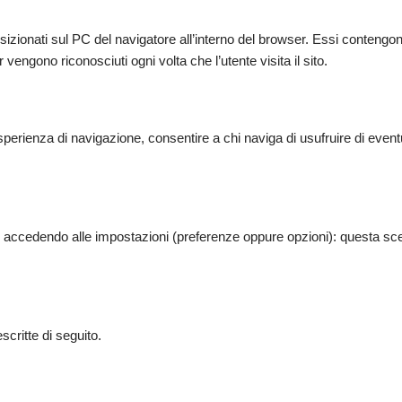
izionati sul PC del navigatore all’interno del browser. Essi contengo
vengono riconosciuti ogni volta che l’utente visita il sito.
esperienza di navigazione, consentire a chi naviga di usufruire di event
to, accedendo alle impostazioni (preferenze oppure opzioni): questa sce
scritte di seguito.