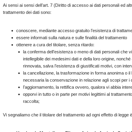
Ai sensi ai sensi dell’art. 7 (Diritto di accesso ai dati personali ed altr
trattamento dei dati sono:
conoscere, mediante accesso gratuito l’esistenza di trattamen
essere informati sulla natura e sulle finalità del trattamento
ottenere a cura del titolare, senza ritardo:
la conferma dell’esistenza o meno di dati personali che v
intellegibile dei medesimi dati e della loro origine, nonché 
rinnovata, salva l’esistenza di giustificati motivi, con inte
la cancellazione, la trasformazione in forma anonima o il bl
necessaria la conservazione in relazione agli scopi per i qu
l’aggiornamento, la rettifica ovvero, qualora vi abbia intere
opporvi in tutto o in parte per motivi legittimi al trattame
raccolta;
Vi segnaliamo che il titolare del trattamento ad ogni effetto di legge è