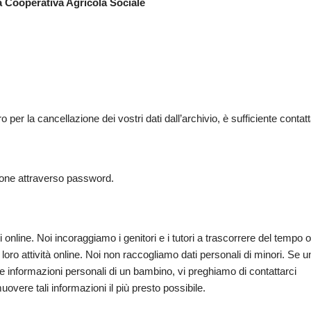
 Cooperativa Agricola Sociale
ro per la cancellazione dei vostri dati dall’archivio, è sufficiente contatt
tezione attraverso password.
nline. Noi incoraggiamo i genitori e i tutori a trascorrere del tempo o
 loro attività online. Noi non raccogliamo dati personali di minori. Se u
le informazioni personali di un bambino, vi preghiamo di contattarci
overe tali informazioni il più presto possibile.