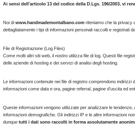
Ai sensi dell’articolo 13 del codice della D.Lgs. 196/2003, vi re
Noi di
www.handmademontalbano.com
riteniamo che la privacy 
dettagliatamente i tipi di informazioni personali raccolti e registrati 
File di Registrazione (Log Files)
Come molti altri siti web, il nostro utilizza file di log. Questi file re
delle aziende di hosting e dei servizi di analisi degli hosting.
Le informazioni contenute nei file di registro comprendono indirizzi di
informazioni come data e ora, pagine referral, pagine d’uscita ed entr
Queste informazioni vengono utilizzate per analizzare le tendenze, am
informazioni demografiche. Gli indirizzi IP e le altre informazioni n
dunque
tutti i dati sono raccolti in forma assolutamente anoni