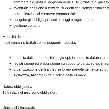
commerciale, notizie, aggiornamenti sulle iniziative di questo
eventuale cessione a terzi dei suddetti dati, sempre finalizza
comunicazioni di carattere commerciale.
eseguire gli obblighi previsti da leggi o regolamenti;
gestione contatti;
Modalità del trattamento
I dati verranno trattati con le seguenti modalità:
raccolta dati con modalità single-opt, in apposito database;
registrazione ed elaborazione su supporto cartaceo e/o mag
organizzazione degli archivi in forma prevalentemente automa
sicurezza, Allegato B del Codice della Privacy.
Natura obbligatoria
Tutti i dati richiesti sono obbligatori.
Diritti dell’interessato