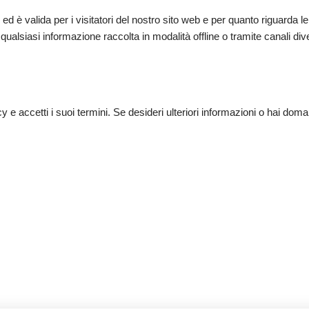
e ed è valida per i visitatori del nostro sito web e per quanto riguarda le
qualsiasi informazione raccolta in modalità offline o tramite canali div
cy e accetti i suoi termini. Se desideri ulteriori informazioni o hai dom