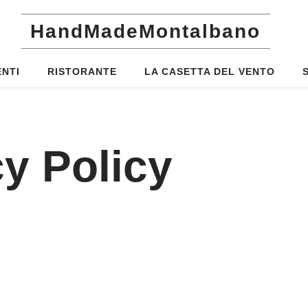
HandMadeMontalbano
ENTI
RISTORANTE
LA CASETTA DEL VENTO
cy Policy