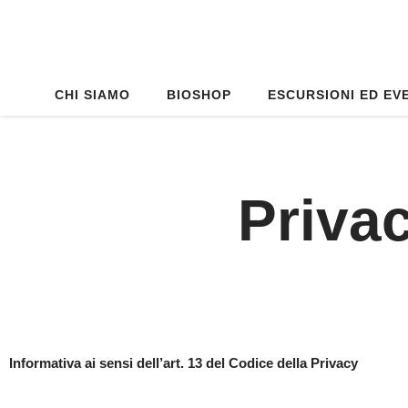
Vai
al
contenuto
CHI SIAMO
BIOSHOP
ESCURSIONI ED EV
Priva
Informativa ai sensi dell’art. 13 del Codice della Privacy