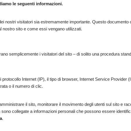
ndiamo le seguenti informazioni.
dei nostri visitatori sia estremamente importante. Questo documento 
dal nostro sito e come essi vengano utilizzati.
gistrano semplicemente i visitatori del sito – di solito una procedura stan
 protocollo Internet (IP), il tipo di browser, Internet Service Provider (
ata o il numero di clic.
ministrare il sito, monitorare il movimento degli utenti sul sito e rac
on sono collegate a informazioni personali che possono essere identific
ma
.