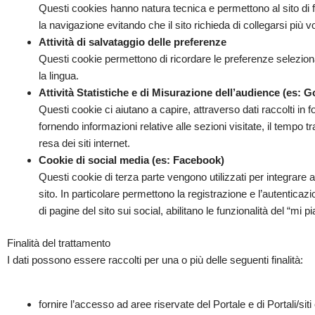
Questi cookies hanno natura tecnica e permettono al sito di
la navigazione evitando che il sito richieda di collegarsi più
Attività di salvataggio delle preferenze
Questi cookie permettono di ricordare le preferenze selezion
la lingua.
Attività Statistiche e di Misurazione dell’audience (es: G
Questi cookie ci aiutano a capire, attraverso dati raccolti in 
fornendo informazioni relative alle sezioni visitate, il tempo 
resa dei siti internet.
Cookie di social media (es: Facebook)
Questi cookie di terza parte vengono utilizzati per integrare alc
sito. In particolare permettono la registrazione e l’autentica
di pagine del sito sui social, abilitano le funzionalità del “m
Finalità del trattamento
I dati possono essere raccolti per una o più delle seguenti finalità:
fornire l’accesso ad aree riservate del Portale e di Portali/sit