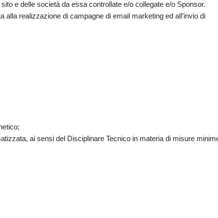
 sito e delle società da essa controllate e/o collegate e/o Sponsor.
ta alla realizzazione di campagne di email marketing ed all’invio di
netico;
tizzata, ai sensi del Disciplinare Tecnico in materia di misure minime